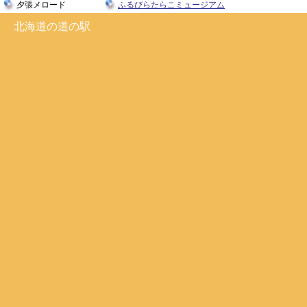
夕張メロード
ふるびらたらこミュージアム
北海道の道の駅