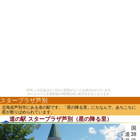
[PR] この広告は3ヶ月以上更新がないため表示されています。
ホームページを更新後24時間以内に表示されなくなります。
スタープラザ芦別
北海道芦別市にある道の駅です。「星の降る里」にちなんで、あちこちに
星が散りばめられています。
道の駅 スタープラザ芦別（星の降る里）
国
道38