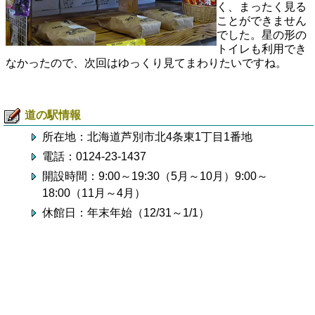
く、まったく見る
ことができません
でした。星の形の
トイレも利用でき
なかったので、次回はゆっくり見てまわりたいですね。
道の駅情報
所在地：北海道芦別市北4条東1丁目1番地
電話：0124-23-1437
開設時間：9:00～19:30（5月～10月）9:00～
18:00（11月～4月）
休館日：年末年始（12/31～1/1）